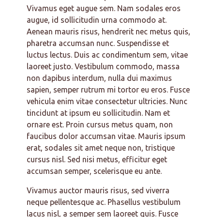
Vivamus eget augue sem. Nam sodales eros
augue, id sollicitudin urna commodo at.
Aenean mauris risus, hendrerit nec metus quis,
pharetra accumsan nunc. Suspendisse et
luctus lectus. Duis ac condimentum sem, vitae
laoreet justo. Vestibulum commodo, massa
non dapibus interdum, nulla dui maximus
sapien, semper rutrum mi tortor eu eros. Fusce
vehicula enim vitae consectetur ultricies. Nunc
tincidunt at ipsum eu sollicitudin. Nam et
ornare est. Proin cursus metus quam, non
faucibus dolor accumsan vitae. Mauris ipsum
erat, sodales sit amet neque non, tristique
cursus nisl. Sed nisi metus, efficitur eget
accumsan semper, scelerisque eu ante.
Vivamus auctor mauris risus, sed viverra
neque pellentesque ac. Phasellus vestibulum
lacus nisl, a semper sem laoreet quis. Fusce