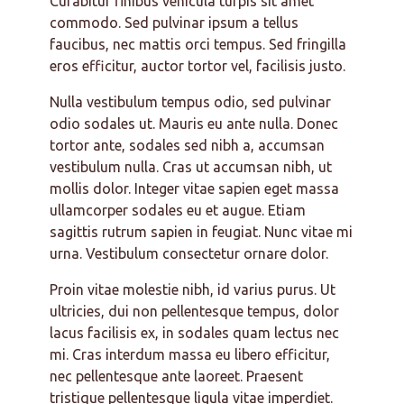
Curabitur finibus vehicula turpis sit amet
commodo. Sed pulvinar ipsum a tellus
faucibus, nec mattis orci tempus. Sed fringilla
eros efficitur, auctor tortor vel, facilisis justo.
Nulla vestibulum tempus odio, sed pulvinar
odio sodales ut. Mauris eu ante nulla. Donec
tortor ante, sodales sed nibh a, accumsan
vestibulum nulla. Cras ut accumsan nibh, ut
mollis dolor. Integer vitae sapien eget massa
ullamcorper sodales eu et augue. Etiam
sagittis rutrum sapien in feugiat. Nunc vitae mi
urna. Vestibulum consectetur ornare dolor.
Proin vitae molestie nibh, id varius purus. Ut
ultricies, dui non pellentesque tempus, dolor
lacus facilisis ex, in sodales quam lectus nec
mi. Cras interdum massa eu libero efficitur,
nec pellentesque ante laoreet. Praesent
tristique pellentesque ligula vitae imperdiet.