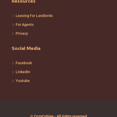
Resources
Leasing For Landlords
For Agents
Privacy
Social Media
Facebook
LinkedIn
Youtube
© CozyCohive - All rights reserved