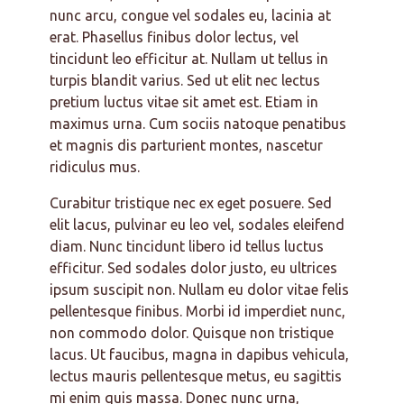
nunc arcu, congue vel sodales eu, lacinia at
erat. Phasellus finibus dolor lectus, vel
tincidunt leo efficitur at. Nullam ut tellus in
turpis blandit varius. Sed ut elit nec lectus
pretium luctus vitae sit amet est. Etiam in
maximus urna. Cum sociis natoque penatibus
et magnis dis parturient montes, nascetur
ridiculus mus.
Curabitur tristique nec ex eget posuere. Sed
elit lacus, pulvinar eu leo vel, sodales eleifend
diam. Nunc tincidunt libero id tellus luctus
efficitur. Sed sodales dolor justo, eu ultrices
ipsum suscipit non. Nullam eu dolor vitae felis
pellentesque finibus. Morbi id imperdiet nunc,
non commodo dolor. Quisque non tristique
lacus. Ut faucibus, magna in dapibus vehicula,
lectus mauris pellentesque metus, eu sagittis
mi enim quis massa. Donec nunc urna,