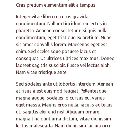
Cras pretium elementum elit a tempus.
Integer vitae libero eu eros gravida
condimentum. Nullam tincidunt eu lectus in
pharetra. Aenean consectetur nisi quis nulla
condimentum, eget tristique ex pretium. Nunc
sit amet convallis lorem. Maecenas eget est
enim. Sed scelerisque posuere lacus et
consequat. Ut ultrices ultrices maximus. Donec
laoreet sagittis suscipit. Fusce vel lectus nibh.
Nam vitae tristique ante.
Sed sodales ante ut lobortis interdum. Aenean
at risus a est euismod feugiat. Pellentesque
magna augue, sodales id cursus eu, varius
eget massa. Mauris eros nulla, iaculis ac tellus
ut, sagittis eleifend nisl. Aliquam ornare
magna tincidunt urna dictum, vitae dignissim
lectus malesuada. Nam dignissim lacinia orci