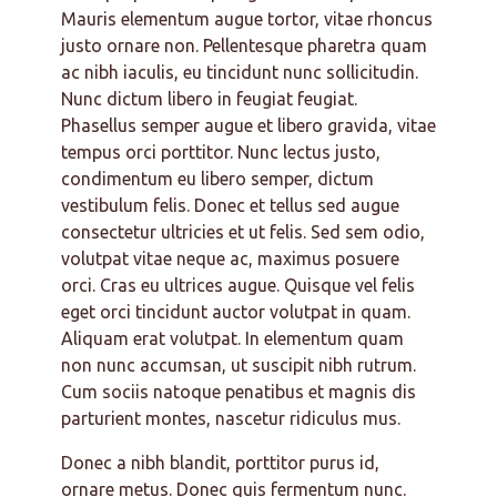
Mauris elementum augue tortor, vitae rhoncus
justo ornare non. Pellentesque pharetra quam
ac nibh iaculis, eu tincidunt nunc sollicitudin.
Nunc dictum libero in feugiat feugiat.
Phasellus semper augue et libero gravida, vitae
tempus orci porttitor. Nunc lectus justo,
condimentum eu libero semper, dictum
vestibulum felis. Donec et tellus sed augue
consectetur ultricies et ut felis. Sed sem odio,
volutpat vitae neque ac, maximus posuere
orci. Cras eu ultrices augue. Quisque vel felis
eget orci tincidunt auctor volutpat in quam.
Aliquam erat volutpat. In elementum quam
non nunc accumsan, ut suscipit nibh rutrum.
Cum sociis natoque penatibus et magnis dis
parturient montes, nascetur ridiculus mus.
Donec a nibh blandit, porttitor purus id,
ornare metus. Donec quis fermentum nunc.