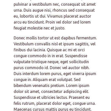
pulvinar a vestibulum nec, consequat sit amet
urna. Duis augue nisi, rhoncus sed consequat
eu, lobortis ut dui. Vivamus placerat auctor
arcu eu tincidunt. Proin vel dolor sed lorem
feugiat molestie nec et justo.
Donec mollis tortor ut est dapibus fermentum.
Vestibulum convallis nisl et ipsum sagittis, vel
finibus dui lacinia. Quisque ac mi et orci
congue commodo in in erat. Suspendisse
vulputate tristique neque, eget sollicitudin
purus commodo id. Donec vel auctor nibh.
Duis interdum lorem purus, eget viverra ipsum
congue in. Aliquam erat volutpat. Sed
bibendum venenatis pretium. Lorem ipsum
dolor sit amet, consectetur adipiscing elit.
Suspendisse et ultricies lectus. Praesent eu
felis rutrum, placerat dolor eget, congue urna.
Maecenas cursus mattis purus eu tincidunt.